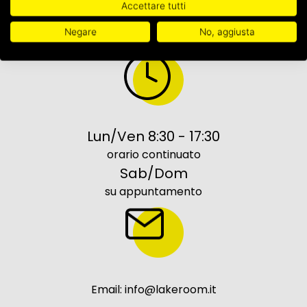
Accettare tutti
Negare
No, aggiusta
Cell: 335 7188201
Lun/Ven 8:30 - 17:30
orario continuato
Sab/Dom
su appuntamento
Email: info@lakeroom.it